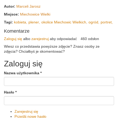
Autor:
Marceli Jarosz
Miejsce:
Miechowice Wielki
Tagi:
kobieta
plener
okolice Miechowic Wielkich
ogród
portret
Komentarze
Zaloguj się
albo
zarejestruj
aby odpowiadać
460 odsłon
Wiesz co przedstawia powyższe zdjęcie? Znasz osoby ze
zdjęcia? Chciałbyś je skomentować?
Zaloguj się
Nazwa użytkownika
*
Hasło
*
Zarejestruj się
Prześlij nowe hasło